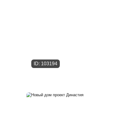
ID: 103194