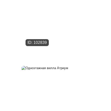
ID: 102839