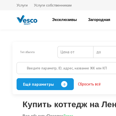
Услуги
Услуги собственникам
Эксклюзивы
Загородная
Цена от
до
Тип объекта
Введите параметр, ID, адрес, название ЖК или КП
Ещё параметры
Сбросить всё
0
Баня
Бассейн
Кол-во этажей
Купить коттедж на Ле