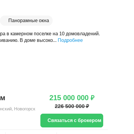
Панорамные окна
ра в камерном поселке на 10 домовладений.
иванию. В доме высоко...
Подробнее
ум
215 000 000
₽
226 500 000
₽
нский
,
Новогорск
Связаться с брокером