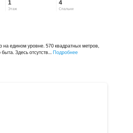
1
4
Этаж
Спальни
 на едином уровне. 570 квадратных метров,
быта. Здесь отсутств...
Подробнее