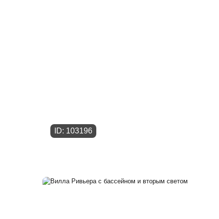
ID: 103196