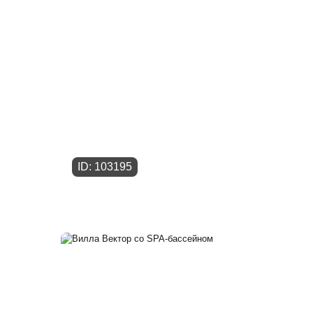
ID: 103195