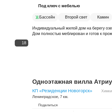
Скопировать ссылку
Под ключ с мебелью
Бассейн
Второй свет
Камин
Индивидуальный жилой дом на берегу озе
Дом полностью меблирован и готов к прож
18
Одноэтажная вилла Атри
КП «Резиденции Новогорск»
Химки
Ленинградское
, 7 км.
Поделиться