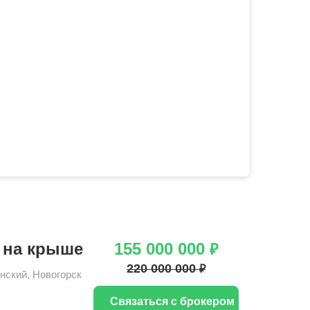
 на крыше
155 000 000
₽
220 000 000
₽
нский
,
Новогорск
Связаться с брокером