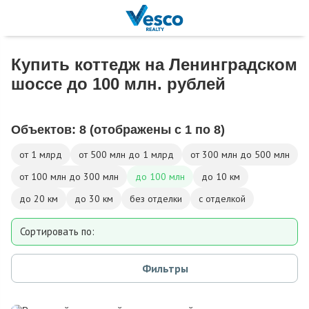
Купить коттедж на Ленинградском
шоссе до 100 млн. рублей
Объектов:
8
(отображены с 1 по 8)
от 1 млрд
от 500 млн до 1 млрд
от 300 млн до 500 млн
от 100 млн до 300 млн
до 100 млн
до 10 км
до 20 км
до 30 км
без отделки
с отделкой
Сортировать по:
Площади
Фильтры
Площади участка
Расстоянию от МКАД