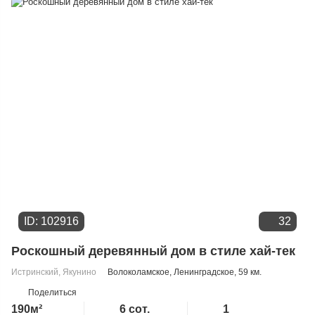
Дате добавления
Цене
ID: 102916
32
Роскошный деревянный дом в стиле хай-тек
Истринский
,
Якунино
Волоколамское
,
Ленинградское
, 59 км.
Поделиться
190м²
6 сот.
1