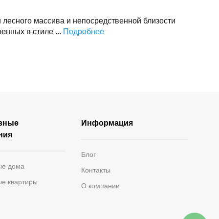
 лесного массива и непосредственной близости
енных в стиле ...
Подробнее
вные
Информация
ния
Блог
ые дома
Контакты
ые квартиры
О компании