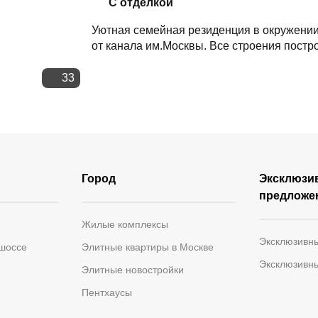
С отделкой
Уютная семейная резиденция в окружении
от канала им.Москвы. Все строения постро
33
Город
Эксклюзи
предложе
Жилые комплексы
Эксклюзивн
 шоссе
Элитные квартиры в Москве
Эксклюзивн
Элитные новостройки
Пентхаусы