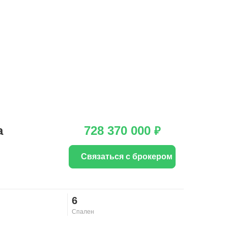
а
728 370 000
₽
Связаться с брокером
6
Спален