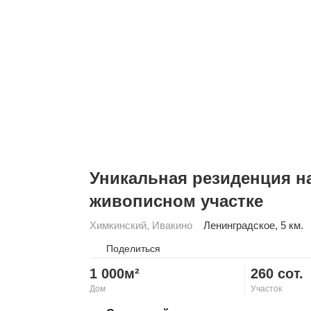
Уникальная резиденция н
живописном участке
Химкинский
,
Ивакино
Ленинградское
, 5 км.
Поделиться
1 000м²
260 сот.
Дом
Участок
Скопировать ссылку