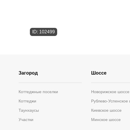
ID: 102499
Загород
Шоссе
Коттеджные поселки
Новорижское шоссе
Коттеджи
Рублево-Успенское
Таунхаусы
Киевское шоссе
Участки
Минское шоссе