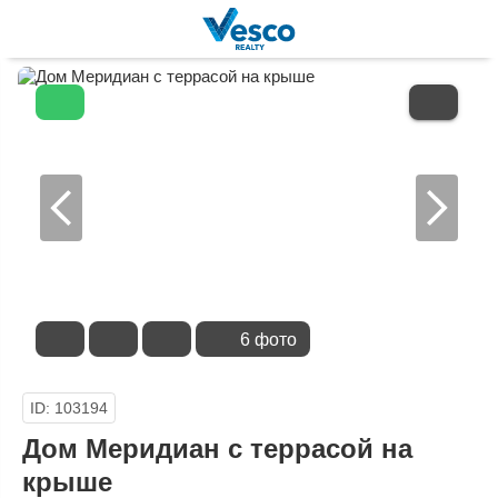
В
ИЗБРАННОЕ
6 фото
ID: 103194
Дом Меридиан с террасой на
крыше