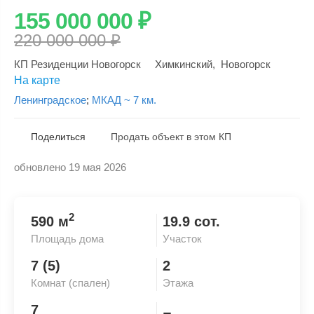
155 000 000
₽
220 000 000
₽
КП Резиденции Новогорск
Химкинский
,
Новогорск
На карте
Ленинградское
;
МКАД ~ 7 км.
Поделиться
Продать объект в этом КП
обновлено 19 мая 2026
Скопировать ссылку
2
590 м
19.9 сот.
Площадь дома
Участок
7 (5)
2
Комнат (спален)
Этажа
7