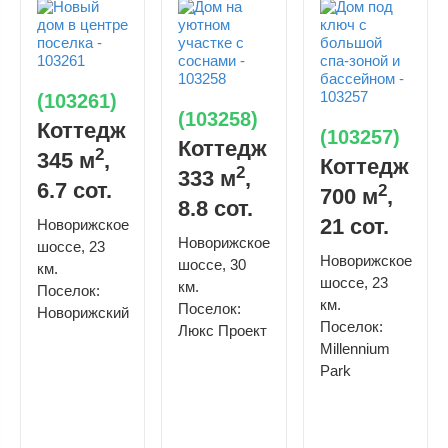
(103261)
(103258)
Коттедж
(103257)
Коттедж
2
345 м
,
Коттедж
2
333 м
,
6.7 сот.
2
700 м
,
8.8 сот.
21 сот.
Новорижское
Новорижское
шоссе, 23
Новорижское
шоссе, 30
км.
шоссе, 23
км.
Поселок:
км.
Поселок:
Новорижский
Поселок:
Люкс Проект
Millennium
Park