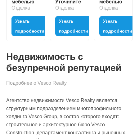
мебелью
Уточняйте
мебелью
Отделка
Отделка
Отделка
Узнать
Узнать
Узнать
подробности
подробности
подробности
Недвижимость с
безупречной репутацией
Подробнее о Vesco Realty
Агентство недвижимости Vesco Realty является
структурным подразделением многопрофильного
холдинга Vesco Group, в состав которого входят:
строительное и архитектурное бюро Vesco
Construction, департамент консалтинга и рыночных