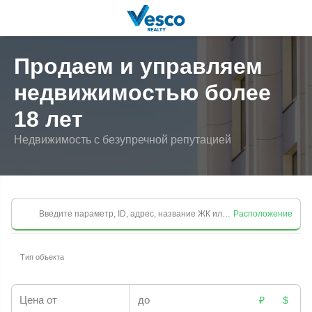
Продаем и управляем
недвижимостью более
18 лет
Недвижимость с безупречной репутацией
Введите параметр, ID, адрес, название ЖК или КП
Расположение
Тип объекта
Цена от
до
₽
$