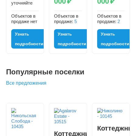
000
₽
000
₽
уточняйте
Объектов в
Объектов в
Объектов в
продаже нет
продаже:
5
продаже:
2
Узнать
Узнать
Узнать
подробности
подробности
подробности
Популярные поселки
Все предложения
Коттеджны
Коттеджный