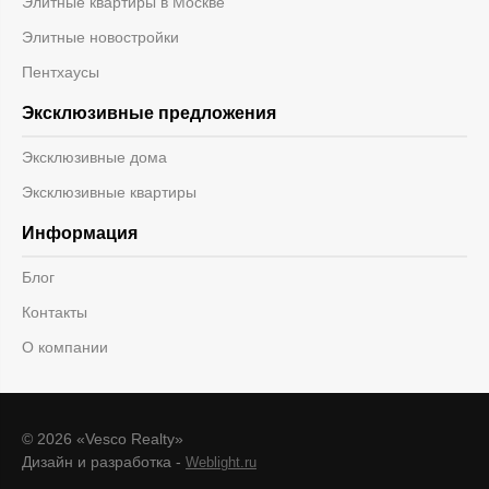
Элитные квартиры в Москве
Элитные новостройки
Пентхаусы
Эксклюзивные предложения
Эксклюзивные дома
Эксклюзивные квартиры
Информация
Блог
Контакты
О компании
© 2026 «Vesco Realty»
Дизайн и разработка -
Weblight.ru