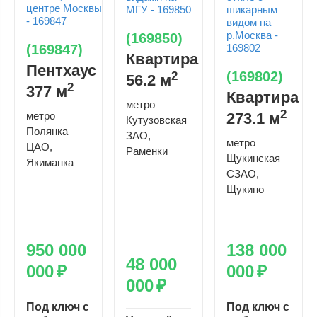
(169850)
(169847)
Квартира
Пентхаус
(169802)
2
56.2 м
2
377 м
Квартира
метро
2
метро
273.1 м
Кутузовская
Полянка
ЗАО,
метро
ЦАО,
Раменки
Щукинская
Якиманка
СЗАО,
Щукино
950 000
138 000
48 000
000
₽
000
₽
000
₽
Под ключ с
Под ключ с