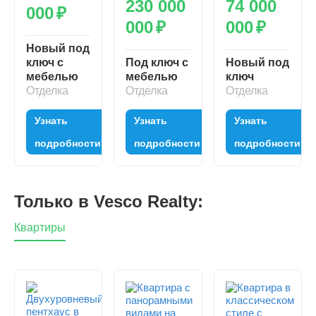
230 000
74 000
000
₽
000
₽
000
₽
Новый под
ключ с
Под ключ с
Новый под
мебелью
мебелью
ключ
Отделка
Отделка
Отделка
Узнать
Узнать
Узнать
подробности
подробности
подробности
Только в Vesco Realty:
Квартиры