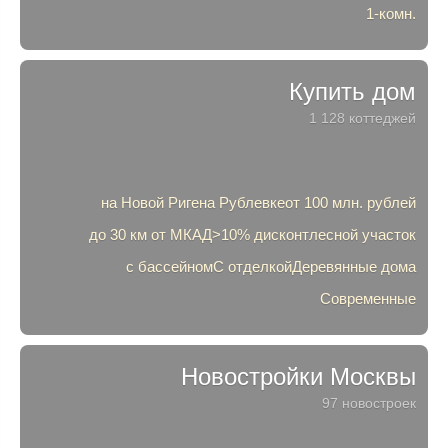
1-комн.
Купить дом
1 128 коттеджей
на Новой Риге
на Рублевке
от 100 млн. рублей
до 30 км от МКАД
>10% дисконт
лесной участок
с бассейном
С отделкой
Деревянные дома
Современные
Новостройки Москвы
97 новостроек