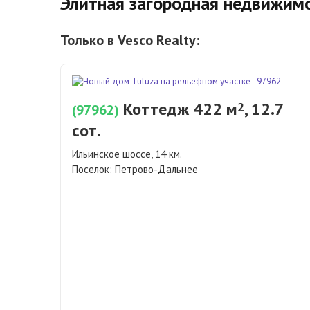
Элитная загородная недвижимо
Только в Vesco Realty:
Коттедж 422 м
, 12.7
2
(97962)
сот.
Ильинское шоссе, 14 км.
Поселок:
Петрово-Дальнее