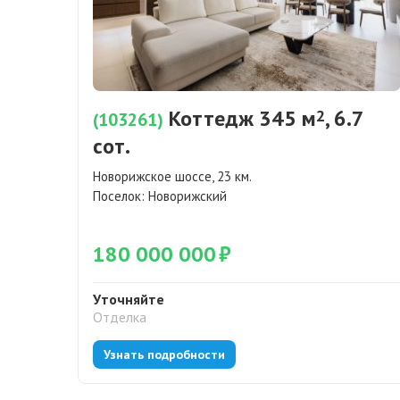
Коттедж 345 м
, 6.7
2
(103261)
сот.
Новорижское шоссе, 23 км.
Поселок:
Новорижский
180 000 000
₽
Уточняйте
Отделка
Узнать подробности