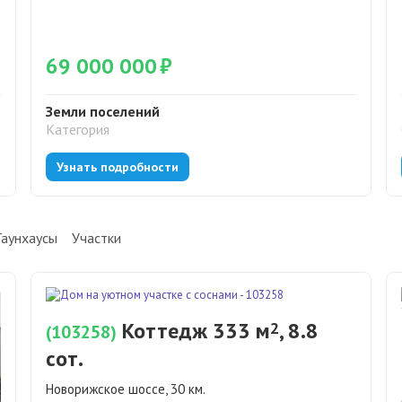
69 000 000
₽
Земли поселений
Категория
Узнать подробности
Таунхаусы
Участки
Коттедж 333 м
, 8.8
2
(103258)
сот.
Новорижское шоссе, 30 км.