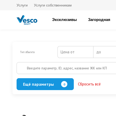
Услуги
Услуги собственникам
Эксклюзивы
Загородная
Цена от
до
Тип объекта
Введите параметр, ID, адрес, название ЖК или КП
Ещё параметры
Сбросить всё
0
Выезд на платную трассу