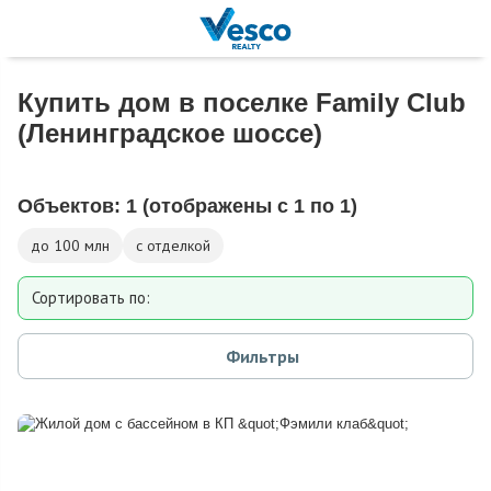
Купить дом в поселке Family Club
(Ленинградское шоссе)
Объектов:
1
(отображены с 1 по 1)
до 100 млн
с отделкой
Сортировать по:
Площади
Фильтры
Площади участка
Расстоянию от МКАД
Дате добавления
Цене