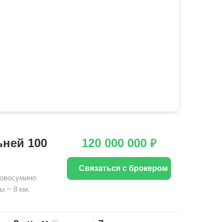
ьней 100
120 000 000
₽
Связаться с брокером
овосумино
ы ~ 8 км.