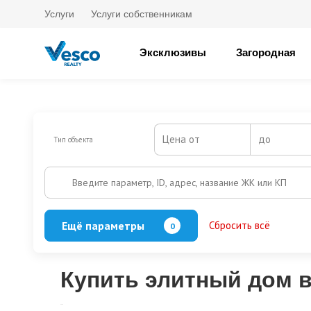
Услуги
Услуги собственникам
Эксклюзивы
Загородная
Цена от
до
Тип объекта
Введите параметр, ID, адрес, название ЖК или КП
Ещё параметры
Сбросить всё
0
Баня
Бассейн
Кол-во этажей
Купить элитный дом 