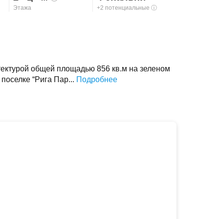
Этажа
+2 потенциальные
ⓘ
тектурой общей площадью 856 кв.м на зеленом
 поселке “Рига Пар...
Подробнее