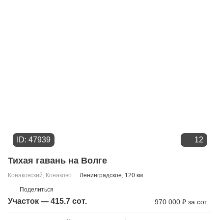
ID: 47939
12
Тихая гавань на Волге
Конаковский
,
Конаково
Ленинградское
, 120 км.
Поделиться
Участок — 415.7 сот.
970 000
₽
за сот.