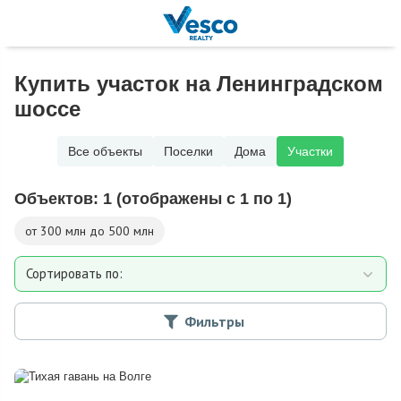
Купить участок на Ленинградском
шоссе
Все объекты
Поселки
Дома
Участки
Объектов:
1
(отображены с 1 по 1)
от 300 млн до 500 млн
Сортировать по:
Площади участка
Фильтры
Расстоянию от МКАД
Дате добавления
Цене