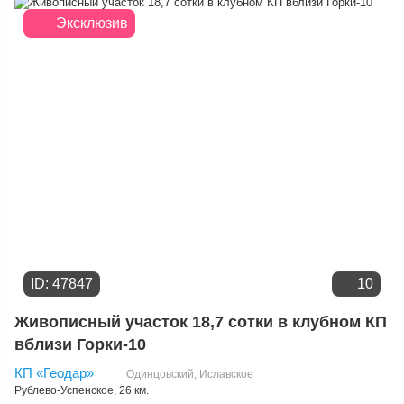
Цене
Эксклюзив
ID: 47847
10
Живописный участок 18,7 сотки в клубном КП
вблизи Горки-10
КП «Геодар»
Одинцовский
,
Иславское
Рублево-Успенское
, 26 км.