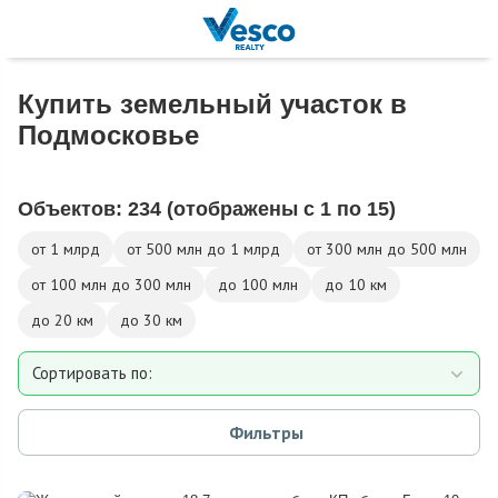
Купить земельный участок в
Подмосковье
Объектов:
234
(отображены с 1 по 15)
от 1 млрд
от 500 млн до 1 млрд
от 300 млн до 500 млн
от 100 млн до 300 млн
до 100 млн
до 10 км
до 20 км
до 30 км
Сортировать по:
Площади участка
Фильтры
Расстоянию от МКАД
Дате добавления