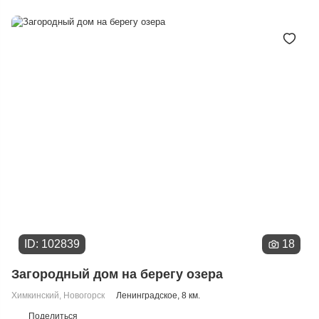
Расстоянию от МКАД
Дате добавления
Цене
ID: 102839
18
Загородный дом на берегу озера
Химкинский
,
Новогорск
Ленинградское
, 8 км.
Поделиться