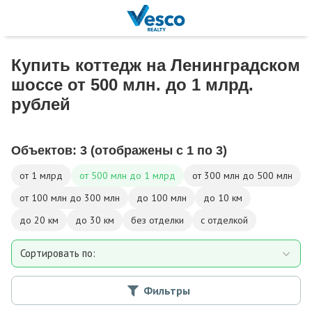
Купить коттедж на Ленинградском
шоссе от 500 млн. до 1 млрд.
рублей
Объектов:
3
(отображены с 1 по 3)
от 1 млрд
от 500 млн до 1 млрд
от 300 млн до 500 млн
от 100 млн до 300 млн
до 100 млн
до 10 км
до 20 км
до 30 км
без отделки
с отделкой
Сортировать по:
Площади
Фильтры
Площади участка