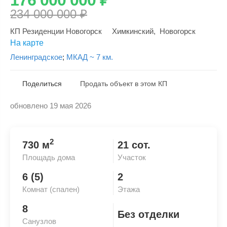
234 000 000
₽
КП Резиденции Новогорск
Химкинский
,
Новогорск
На карте
Ленинградское
;
МКАД ~ 7 км.
Поделиться
Продать объект в этом КП
обновлено 19 мая 2026
Скопировать ссылку
2
730 м
21 сот.
Площадь дома
Участок
6 (5)
2
Комнат (спален)
Этажа
8
Без отделки
Санузлов