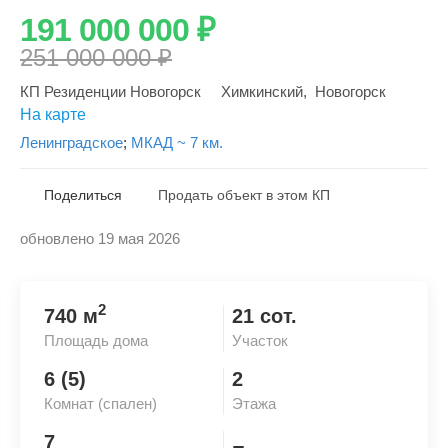
191 000 000
₽
251 000 000
₽
КП Резиденции Новогорск
Химкинский
,
Новогорск
На карте
Ленинградское
;
МКАД ~ 7 км.
Поделиться
Продать объект в этом КП
обновлено 19 мая 2026
Скопировать ссылку
2
740 м
21 сот.
Площадь дома
Участок
6 (5)
2
Комнат (спален)
Этажа
7