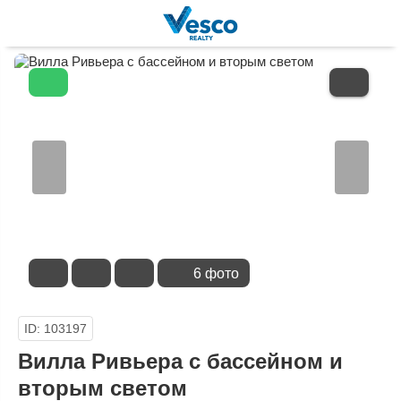
В
ИЗБРАННОЕ
6 фото
ID: 103197
Вилла Ривьера с бассейном и
вторым светом