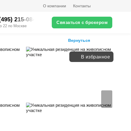
О компании
Контакты
(495) 215-08-XX
Связаться с брокером
о 22 по Москве
Вернуться
В избранное