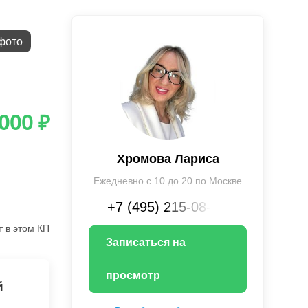
фото
 000
₽
Хромова Лариса
Ежедневно с 10 до 20 по Москве
+7 (495) 215-08-XX
т в этом КП
Записаться на
просмотр
й