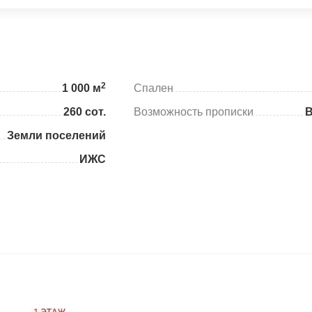
2
1 000 м
Спален
260 сот.
Возможность прописки
Земли поселений
ИЖС