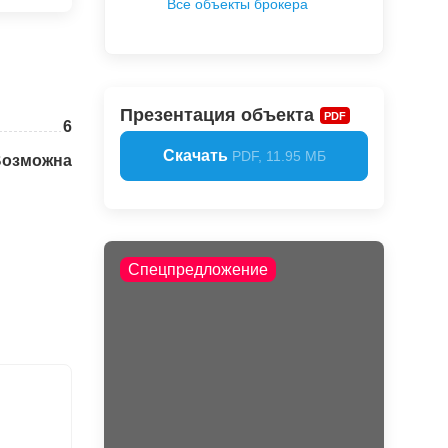
Все объекты брокера
Презентация объекта
PDF
6
Скачать
PDF, 11.95 МБ
Возможна
Спецпредложение