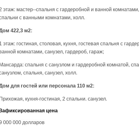
2 этаж: мастер--спальня с гардеробной и ванной комнатами,
спальни с ванными комнатами, холл.
Дом 422,3 м2:
1 этаж: гостиная, столовая, кухня, гостевая спальня с гарде
ванной комнатами, санузел, гардероб, гараж;
Мансарда: спальня с санузлом и гардеробной комнатой, спа
санузлом, спальня, санузел, холл.
Дом для гостей или персонала 110 м2:
Прихожая, кухня-гостиная, 2 спальни. санузел.
Зафиксированная цена
9 000 000
долларов