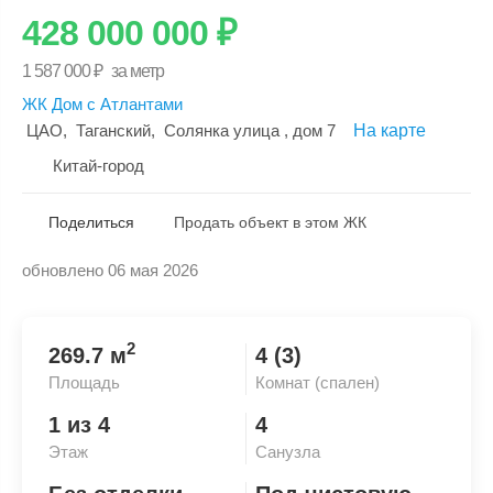
428 000 000
₽
1 587 000
₽
за метр
ЖК Дом с Атлантами
ЦАО
,
Таганский
,
Солянка улица
, дом 7
На карте
Китай-город
Поделиться
Продать объект в этом ЖК
обновлено 06 мая 2026
Скопировать ссылку
2
269.7 м
4 (3)
Площадь
Комнат (спален)
1 из 4
4
Этаж
Санузла