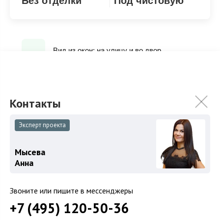
Без отделки
Под чистовую
Вид из окон: на улицу и во двор
Под чистовую (whitebox)
Панорамные окна
Эксперт проекта
Пожарная сигнализация
Мысева
Анна
Тип кухни: Кухня-гостиная
Звоните или пишите в мессенджеры
+7 (495) 120-50-36