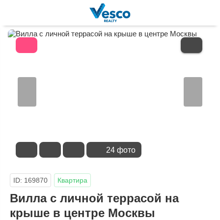
В
ИЗБРАННОЕ
24 фото
ID: 169870
Квартира
Вилла с личной террасой на
крыше в центре Москвы