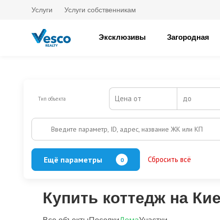
Услуги
Услуги собственникам
Эксклюзивы
Загородная
Цена от
до
Тип объекта
Введите параметр, ID, адрес, название ЖК или КП
Ещё параметры
Сбросить всё
0
Баня
Бассейн
Кол-во этажей
Купить коттедж на Ки