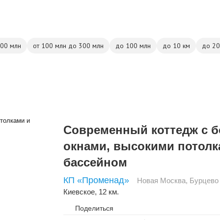
500 млн
от 100 млн до 300 млн
до 100 млн
до 10 км
до 20
Современный коттедж с 
окнами, высокими потолк
бассейном
КП «Променад»
Новая Москва
,
Бурцево
Киевское
, 12 км.
Поделиться