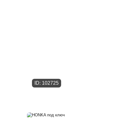
ID: 102725