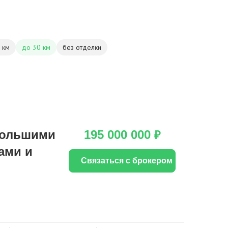
 км
до 30 км
без отделки
большими
195 000 000
₽
ами и
Связаться с брокером