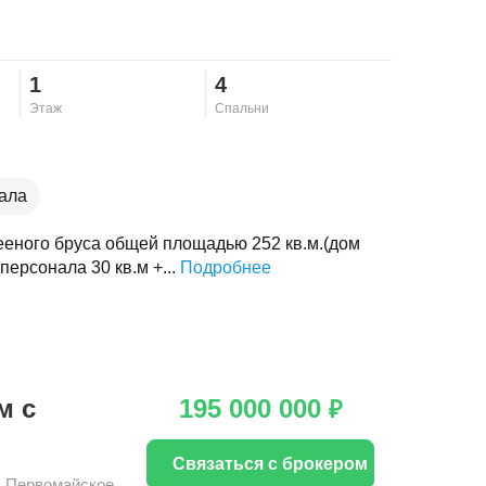
1
4
Этаж
Спальни
ала
еного бруса общей площадью 252 кв.м.(дом
персонала 30 кв.м +...
Подробнее
м с
195 000 000
₽
Связаться с брокером
,
Первомайское