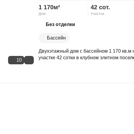
1 170м²
42 сот.
Дом
Участок
Скопировать ссылку
Без отделки
Бассейн
Двухэтажный дом с бассейном 1 170 кв.м н
участке 42 сотки в клубном элитном посел
10