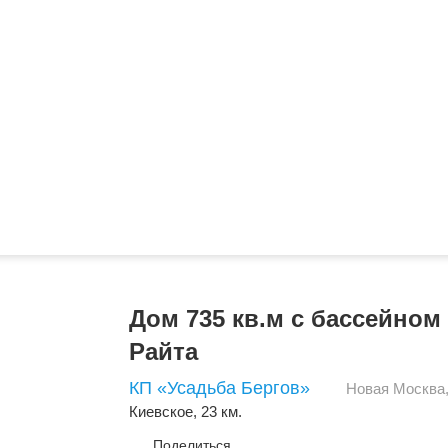
Дом 735 кв.м с бассейном
Райта
КП «Усадьба Бергов»
Новая Москва
Киевское
, 23 км.
Поделиться