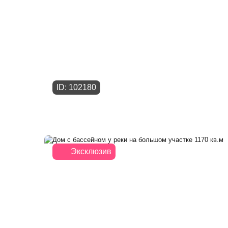
ID: 102180
Эксклюзив