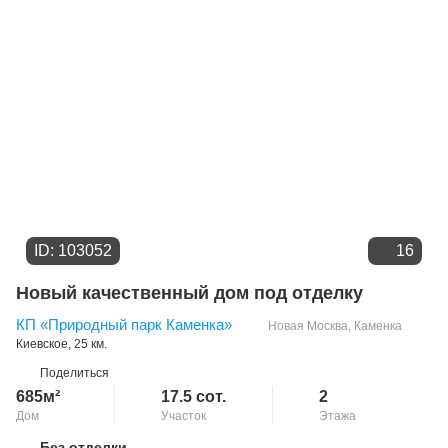
ID: 103052
16
Новый качественный дом под отделку
КП «Природный парк Каменка»
Новая Москва
,
Каменка
Киевское
, 25 км.
Поделиться
685м²
17.5 сот.
2
Дом
Участок
Этажа
Без отделки