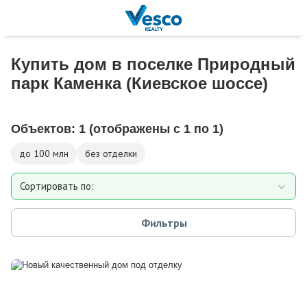
Купить дом в поселке Природный
парк Каменка (Киевское шоссе)
Объектов:
1
(отображены с 1 по 1)
до 100 млн
без отделки
Сортировать по:
Площади
Фильтры
Площади участка
Расстоянию от МКАД
Дате добавления
Цене