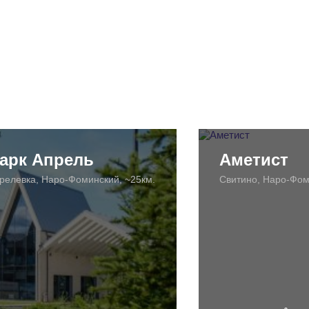
арк Апрель
Аметист
релевка, Наро-Фоминский, ~25км.
Свитино, Наро-Фом