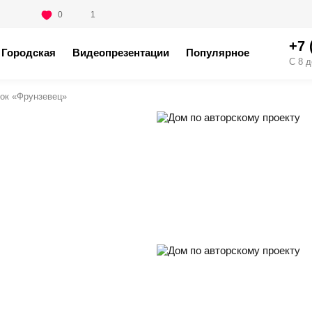
0
1
+7 
Городская
Видеопрезентации
Популярное
С 8 д
ок «Фрунзевец»