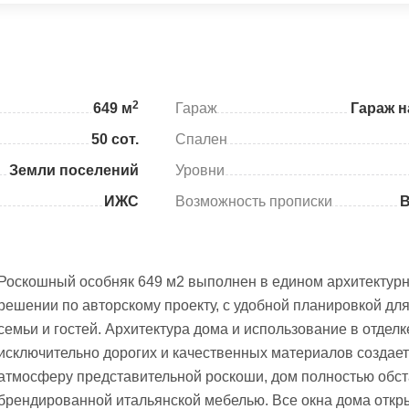
2
649 м
Гараж
Гараж н
50 сот.
Спален
Земли поселений
Уровни
ИЖС
Возможность прописки
Роскошный особняк 649 м2 выполнен в едином архитектур
решении по авторскому проекту, с удобной планировкой дл
семьи и гостей. Архитектура дома и использование в отделк
исключительно дорогих и качественных материалов создает
атмосферу представительной роскоши, дом полностью обс
брендированной итальянской мебелью. Все окна дома отк