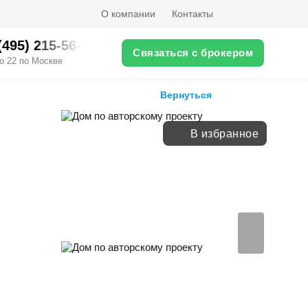
О компании
Контакты
(495) 215-56-XX
Связаться с брокером
о 22 по Москве
Вернуться
В избранное