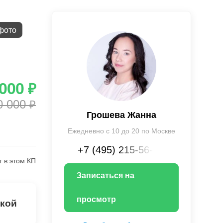
фото
 000
₽
0 000
₽
Грошева Жанна
Ежедневно с 10 до 20 по Москве
+7 (495) 215-56-XX
т в этом КП
Записаться на
просмотр
лкой