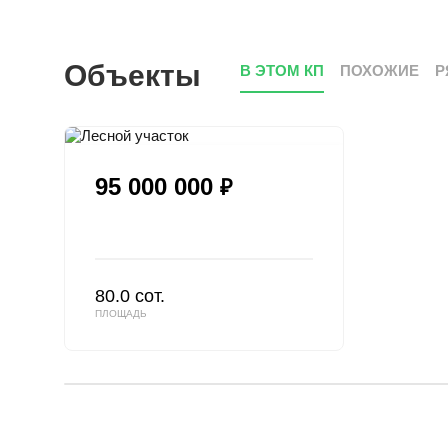
Объекты
В ЭТОМ КП
ПОХОЖИЕ
Р
95 000 000
₽
80.0 сот.
ПЛОЩАДЬ