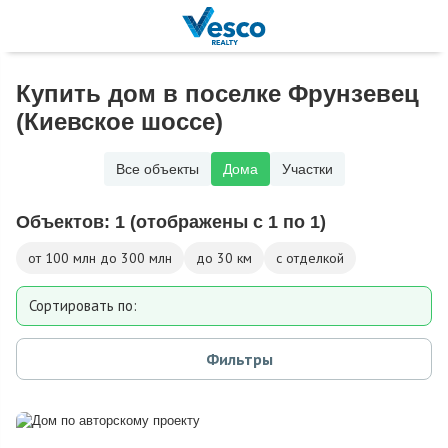
Купить дом в поселке Фрунзевец
(Киевское шоссе)
Все объекты
Дома
Участки
Объектов:
1
(отображены с 1 по 1)
от 100 млн до 300 млн
до 30 км
с отделкой
Сортировать по:
Площади
Фильтры
Площади участка
Расстоянию от МКАД
Дате добавления