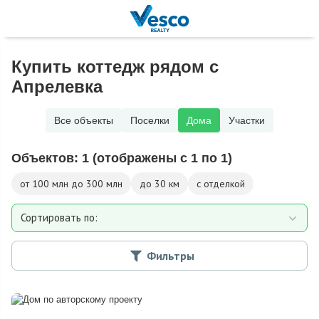
Купить коттедж рядом с
Апрелевка
Все объекты
Поселки
Дома
Участки
Объектов:
1
(отображены с 1 по 1)
от 100 млн до 300 млн
до 30 км
с отделкой
Сортировать по:
Площади
Фильтры
Площади участка
Расстоянию от МКАД
Дате добавления