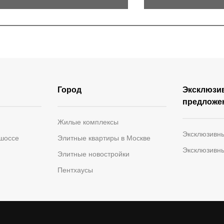
Город
Эксклюзи
предложе
Жилые комплексы
Эксклюзивн
 шоссе
Элитные квартиры в Москве
Эксклюзивн
Элитные новостройки
Пентхаусы