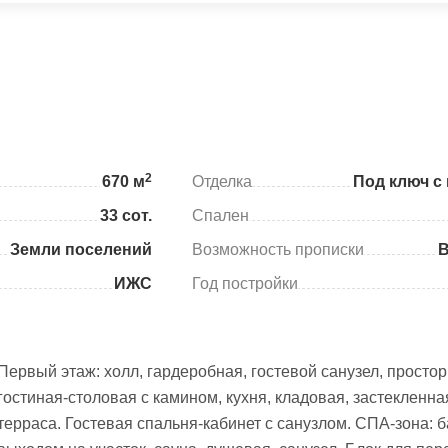
2
670 м
Отделка
Под ключ с
33 сот.
Спален
Земли поселений
Возможность прописки
ИЖС
Год постройки
Первый этаж: холл, гардеробная, гостевой санузел, просто
гостиная-столовая с камином, кухня, кладовая, застекленна
терраса. Гостевая спальня-кабинет с санузлом. СПА-зона: б