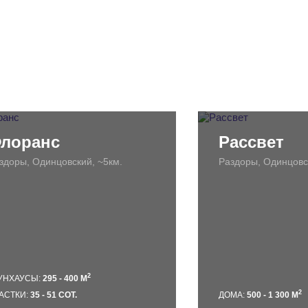
лоранс
Рассвет
здоры, Одинцовский, ~5км.
Раздоры, Одинцовс
2
УНХАУСЫ:
295 - 400 М
2
АСТКИ:
35 - 51 СОТ.
ДОМА:
500 - 1 300 М