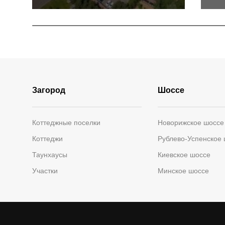
Загород
Шоссе
Коттеджные поселки
Новорижское шоссе
Коттеджи
Рублево-Успенское
Таунхаусы
Киевское шоссе
Участки
Минское шоссе