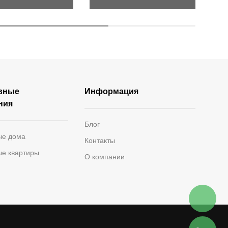
вные
Информация
ния
Блог
ые дома
Контакты
ые квартиры
О компании