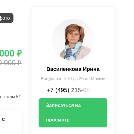
фото
 000
₽
0 000
₽
Василенкова Ирина
Ежедневно с 10 до 20 по Москве
+7 (495) 215-08-XX
т в этом КП
Записаться на
 с
просмотр