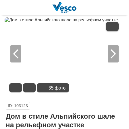
В
ИЗБРАННОЕ
35 фото
ID: 103123
Дом в стиле Альпийского шале
на рельефном участке