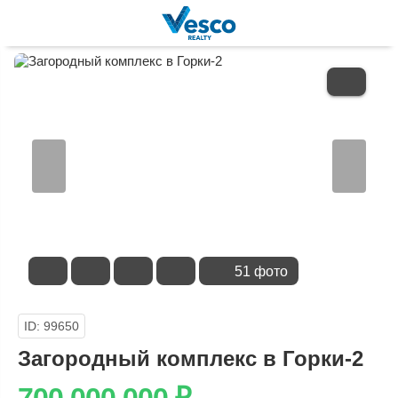
В
ИЗБРАННОЕ
51 фото
ID: 99650
Загородный комплекс в Горки-2
700 000 000
₽