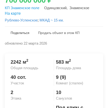
КП Знаменское поле
Одинцовский
,
Знаменское
На карте
Рублево-Успенское
;
МКАД ~ 15 км.
Поделиться
Продать объект в этом КП
обновлено 22 марта 2026
Скопировать ссылку
2
2
2242 м
583 м
Общая площадь
Площадь дома
40 сот.
9 (9)
Участок
Комнат (спален)
2
10
Этажа
Санузлов
Под ключ с