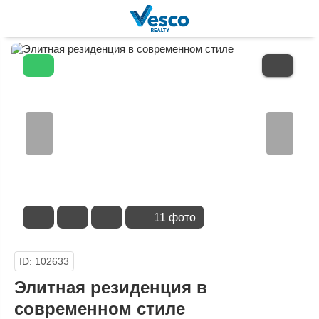
В
ИЗБРАННОЕ
11 фото
ID: 102633
Элитная резиденция в
современном стиле