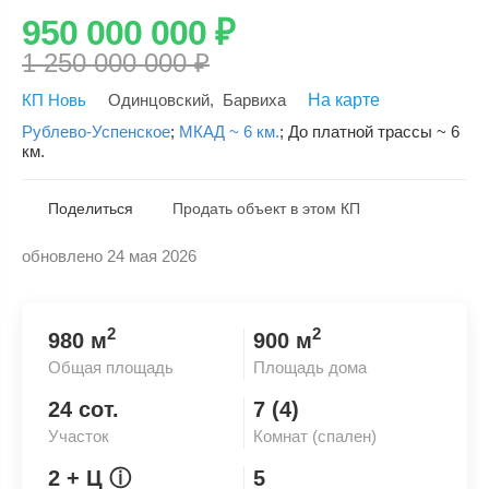
950 000 000
₽
1 250 000 000
₽
КП Новь
Одинцовский
,
Барвиха
На карте
Рублево-Успенское
;
МКАД ~ 6 км.
;
До платной трассы ~ 6
км.
Поделиться
Продать объект в этом КП
обновлено 24 мая 2026
Скопировать ссылку
2
2
980 м
900 м
Общая площадь
Площадь дома
24 сот.
7 (4)
Участок
Комнат (спален)
2
+ Ц
ⓘ
5