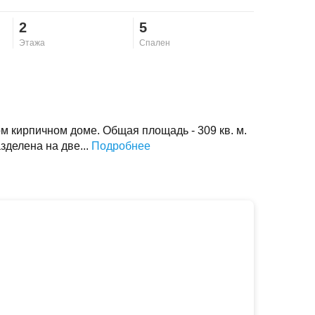
2
5
Этажа
Спален
 кирпичном доме. Общая площадь - 309 кв. м.
зделена на две...
Подробнее