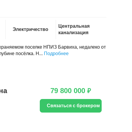
Центральная
Электричество
канализация
охраняемом поселке НПИЗ Барвиха, недалеко от
убине посёлка. Н...
Подробнее
на
79 800 000
₽
Связаться с брокером