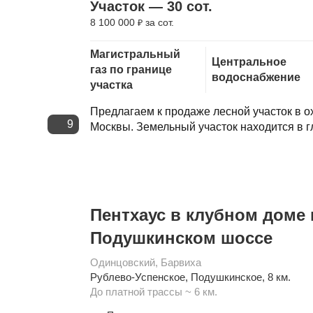
Участок — 30 сот.
8 100 000
за сот.
₽
Скопировать ссылку
Магистральный
Центральное
газ по границе
водоснабжение
участка
Предлагаем к продаже лесной участок в 
9
Москвы. Земельный участок находится в гл
Пентхаус в клубном доме 
Подушкинском шоссе
Одинцовский
,
Барвиха
Рублево-Успенское
,
Подушкинское
, 8 км.
До платной трассы ~ 6 км.