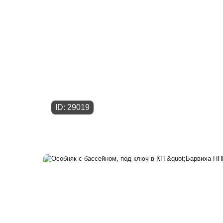
ID: 29019