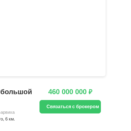
я большой
460 000 000
₽
Связаться с брокером
Барвиха
го
, 6 км.