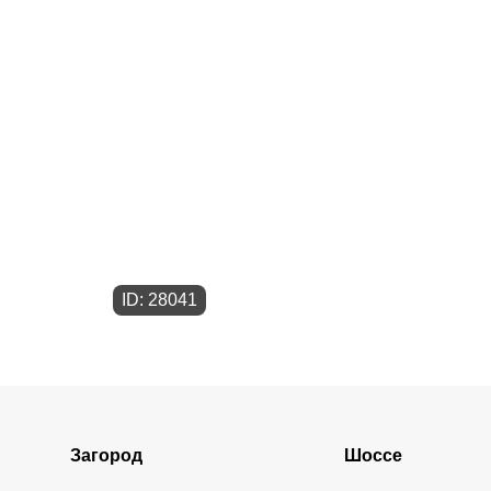
ID: 28041
Загород
Шоссе