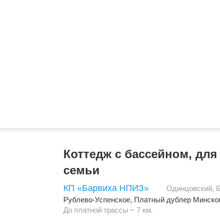
Коттедж с бассейном, дл
семьи
КП «Барвиха НПИЗ»
Одинцовский
,
Рублево-Успенское
,
Платный дублер Минско
До платной трассы ~ 7 км.