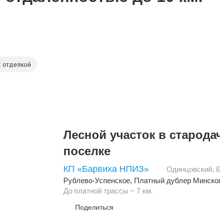
с отделкой
Лесной участок в старод
поселке
КП «Барвиха НПИЗ»
Одинцовский
,
Рублево-Успенское
,
Платный дублер Минско
До платной трассы ~ 7 км.
Поделиться