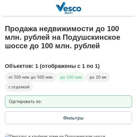
Продажа недвижимости до 100
млн. рублей на Подушскинское
шоссе до 100 млн. рублей
Объектов:
1
(отображены с 1 по 1)
от 300 млн до 500 млн
до 100 млн
до 10 км
с отделкой
Сортировать по:
Площади
Фильтры
Площади участка
Расстоянию от МКАД