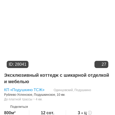
ID: 28041
27
Эксклюзивный коттедж с шикарной отделкой
и мебелью
КП «Подушкино ТСЖ»
Одинцовский
,
Подушкино
Рублево-Успенское
,
Подушкинское
, 10 км.
До платной трассы ~ 4 км.
Поделиться
800м²
12 сот.
3
ⓘ
+ Ц