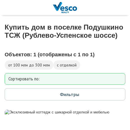
Купить дом в поселке Подушкино
ТСЖ (Рублево-Успенское шоссе)
Объектов:
1
(отображены с 1 по 1)
от 100 млн до 300 млн
с отделкой
Сортировать по:
Площади
Фильтры
Площади участка
Расстоянию от МКАД
Дате добавления
Цене