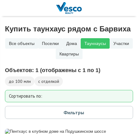
Купить таунхаус рядом с Барвиха
Все объекты
Поселки
Дома
Таунхаусы
Участки
Квартиры
Объектов:
1
(отображены с 1 по 1)
до 100 млн
с отделкой
Сортировать по:
Площади
Фильтры
Площади участка
Расстоянию от МКАД
Дате добавления