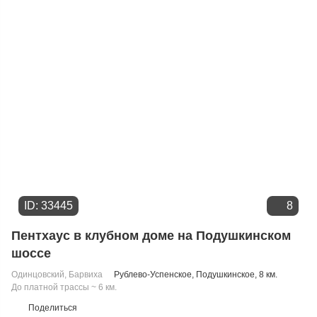
Цене
ID: 33445
8
Пентхаус в клубном доме на Подушкинском
шоссе
Одинцовский
,
Барвиха
Рублево-Успенское
,
Подушкинское
, 8 км.
До платной трассы ~ 6 км.
Поделиться