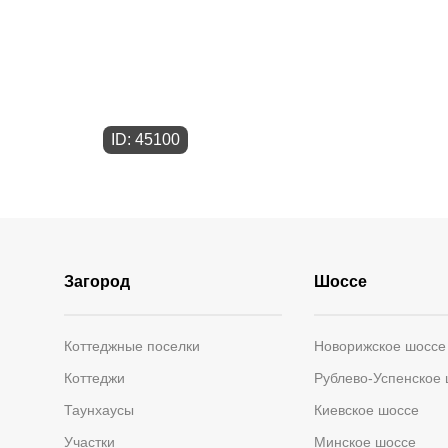
ID: 45100
Загород
Шоссе
Коттеджные поселки
Новорижское шоссе
Коттеджи
Рублево-Успенское
Таунхаусы
Киевское шоссе
Участки
Минское шоссе