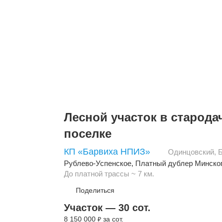
Лесной участок в старод
поселке
КП «Барвиха НПИЗ»
Одинцовский
,
Рублево-Успенское
,
Платный дублер Минско
До платной трассы ~ 7 км.
Поделиться
Участок — 30 сот.
8 150 000
за сот.
₽