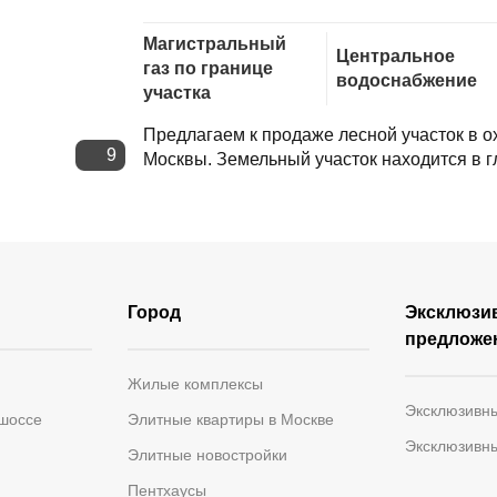
Скопировать ссылку
Магистральный
Центральное
газ по границе
водоснабжение
участка
Предлагаем к продаже лесной участок в 
9
Москвы. Земельный участок находится в гл
Город
Эксклюзи
предложе
Жилые комплексы
Эксклюзивн
 шоссе
Элитные квартиры в Москве
Эксклюзивн
Элитные новостройки
Пентхаусы