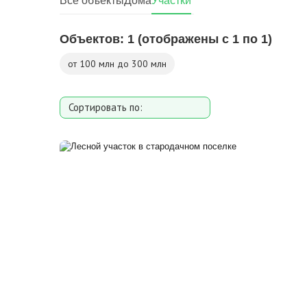
Все объекты
Дома
Участки
Объектов:
1
(отображены с 1 по 1)
от 100 млн до 300 млн
Сортировать по:
Площади участка
Расстоянию от МКАД
Дате добавления
Цене