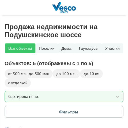
Продажа недвижимости на
Подушскинское шоссе
Все объекты
Поселки
Дома
Таунхаусы
Участки
Объектов:
5
(отображены с 1 по 5)
от 300 млн до 500 млн
до 100 млн
до 10 км
с отделкой
Сортировать по:
Площади
Фильтры
Площади участка
Расстоянию от МКАД