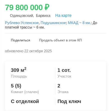
79 800 000
₽
Одинцовский
,
Барвиха
На карте
Рублево-Успенское
,
Подушкинское
;
МКАД ~ 8 км.
;
До
платной трассы ~ 6 км.
Поделиться
Продать объект в этом КП
обновлено 22 октября 2025
Скопировать ссылку
2
309 м
1 сот.
Площадь
Участок
5 (5)
2
Комнат (спален)
Этажа
С отделкой
Под ключ