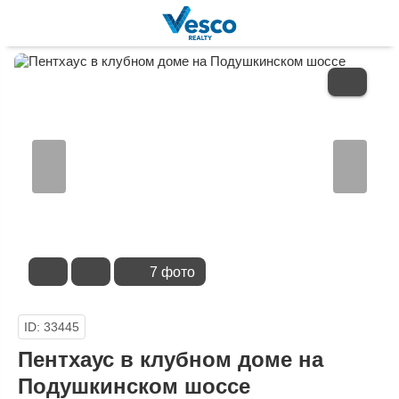
В
ИЗБРАННОЕ
7 фото
ID: 33445
Пентхаус в клубном доме на
Подушкинском шоссе