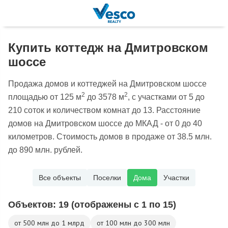
Купить коттедж на Дмитровском
шоссе
Продажа домов и коттеджей на Дмитровском шоссе
2
2
площадью от 125 м
до 3578 м
, с участками от 5 до
210 соток и количеством комнат до 13. Расстояние
домов на Дмитровском шоссе до МКАД - от 0 до 40
километров. Стоимость домов в продаже от 38.5 млн.
до 890 млн. рублей.
Все объекты
Поселки
Дома
Участки
Объектов:
19
(отображены с 1 по 15)
от 500 млн до 1 млрд
от 100 млн до 300 млн