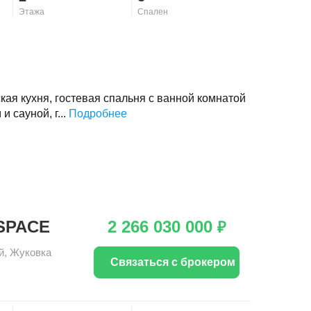
Этажа
Спален
ская кухня, гостевая спальня с ванной комнатой
и сауной, г...
Подробнее
SPACE
2 266 030 000
₽
й
,
Жуковка
Связаться с брокером