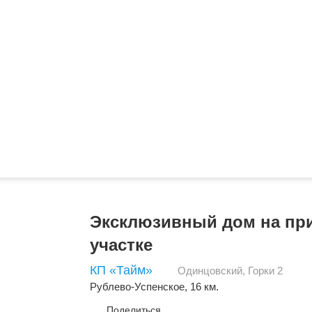
Эксклюзивный дом на пр
участке
КП «Тайм»
Одинцовский
,
Горки 2
Рублево-Успенское
, 16 км.
Поделиться