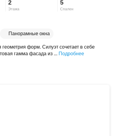
2
5
Этажа
Спален
Панорамные окна
 геометрия форм. Силуэт сочетает в себе
товая гамма фасада из ...
Подробнее