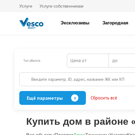
Услуги
Услуги собственникам
Эксклюзивы
Загородная
Цена от
до
Тип объекта
Введите параметр, ID, адрес, название ЖК или КП
Ещё параметры
Сбросить всё
0
Баня
Бассейн
Кол-во этажей
Купить дом в районе