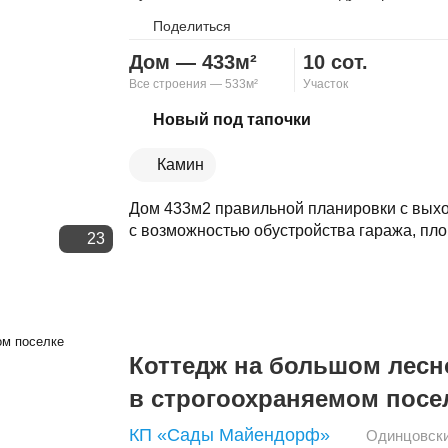
Поделиться
Дом — 433м²
10 сот.
Все строения — 533м²
Участок
Скопировать ссылку
Новый под тапочки
Камин
Дом 433м2 правильной планировки с выход
с возможностью обустройства гаража, пло
23
Коттедж на большом лесн
в строгоохраняемом посе
КП «Сады Майендорф»
Одинцовск