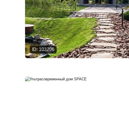
ID: 103206