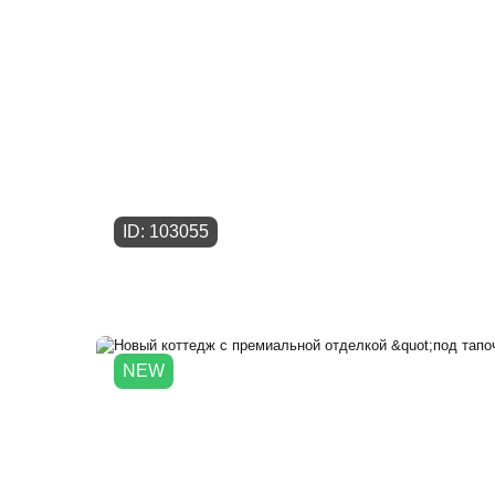
ID: 103055
NEW