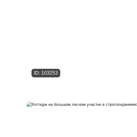
ID: 103253