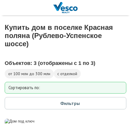
Купить дом в поселке Красная
поляна (Рублево-Успенское
шоссе)
Объектов:
3
(отображены с 1 по 3)
от 100 млн до 300 млн
с отделкой
Сортировать по:
Площади
Фильтры
Площади участка
Расстоянию от МКАД
Дате добавления