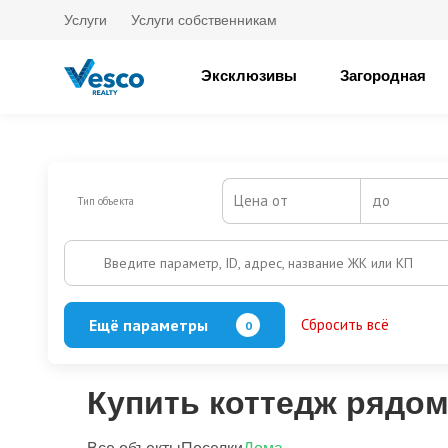
Услуги
Услуги собственникам
Эксклюзивы
Загородная
Цена от
до
Тип объекта
Введите параметр, ID, адрес, название ЖК или КП
Ещё параметры
Сбросить всё
0
Баня
Бассейн
Кол-во этажей
Купить коттедж рядом