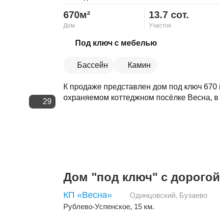
670м²
13.7 сот.
Дом
Участок
Скопировать ссылку
Под ключ с мебелью
Бассейн
Камин
К продаже представлен дом под ключ 670 кв
охраняемом коттеджном посёлке Весна, в 
29
Дом "под ключ" с дорогой
КП «Весна»
Одинцовский
,
Бузаево
Рублево-Успенское
, 15 км.