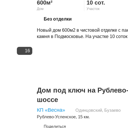
600м²
10 сот.
Дом
Участок
Скопировать ссылку
Без отделки
Новый дом 600м2 в чистовой отделке с п
камня в Подмосковье. На участке 10 соток
16
Дом под ключ на Рублево
шоссе
КП «Весна»
Одинцовский
,
Бузаево
Рублево-Успенское
, 15 км.
Поделиться