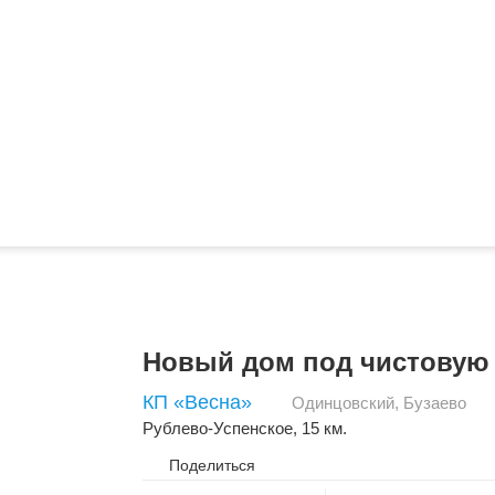
Новый дом под чистовую 
КП «Весна»
Одинцовский
,
Бузаево
Рублево-Успенское
, 15 км.
Поделиться