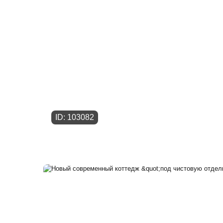
ID: 103082