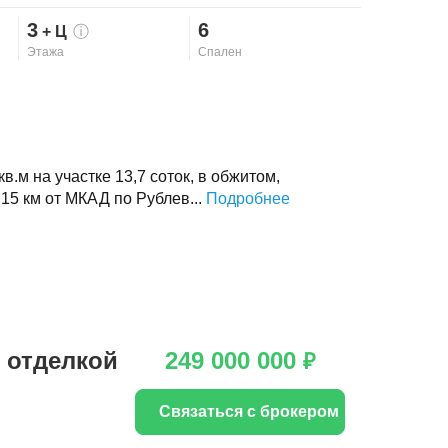
3
6
+ Ц
ⓘ
Этажа
Спален
.м на участке 13,7 соток, в обжитом,
15 км от МКАД по Рублев...
Подробнее
 отделкой
249 000 000
₽
Связаться с брокером