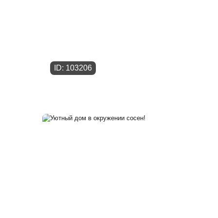
ID: 103206