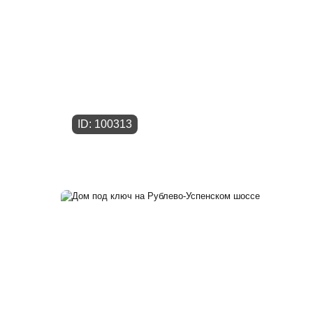
ID: 100313