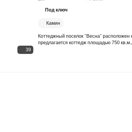
Скопировать ссылку
Под ключ
Камин
Коттеджный поселок "Весна" расположен н
предлагается коттедж площадью 750 кв.м.,
39