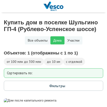
Купить дом в поселке Шульгино
ГП-4 (Рублево-Успенское шоссе)
Все объекты
Дома
Участки
Объектов:
1
(отображены с 1 по 1)
от 100 млн до 300 млн
до 10 км
с отделкой
Сортировать по:
Площади
Фильтры
Площади участка
Расстоянию от МКАД
Дате добавления