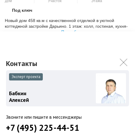
Дом
Участок
Этажа
Под ключ
Скопировать ссылку
Новый дом 458 кв.м с качественной отделкой в уютной
коттеджной застройке Дарьино. 1 этаж: холл, гостиная, кухня-
столовая с выходом на те...
Подробнее
86 900 000
₽
Связаться с брокером
Эксперт проекта
Бабкин
Алексей
Звоните или пишите в мессенджеры
+7 (495) 225-44-51