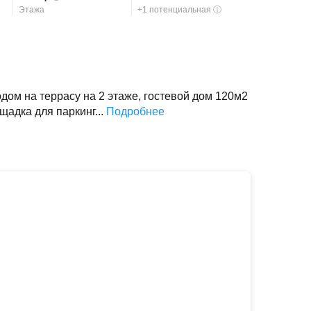
Этажа
+1 потенциальная
ⓘ
ом на террасу на 2 этаже, гостевой дом 120м2
щадка для паркинг...
Подробнее