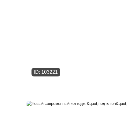
ID: 103221