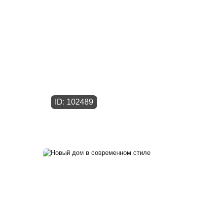
ID: 102489