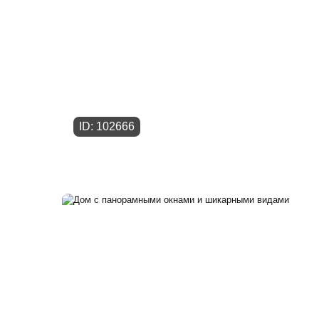
ID: 102666