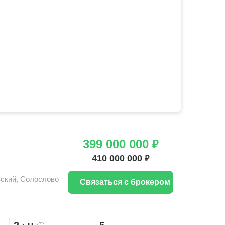
399 000 000
₽
410 000 000
₽
ский
,
Солослово
Связаться с брокером