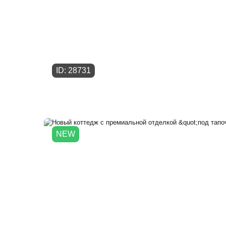
ID: 28731
NEW