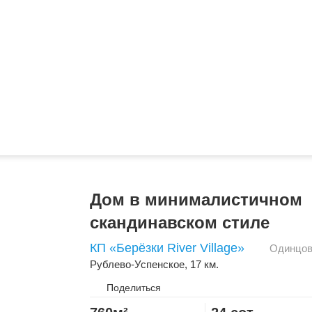
Дом в минималистичном
скандинавском стиле
КП «Берёзки River Village»
Одинцов
Рублево-Успенское
, 17 км.
Поделиться