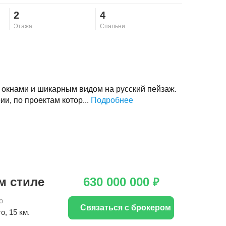
2
4
Этажа
Спальни
окнами и шикарным видом на русский пейзаж.
и, по проектам котор...
Подробнее
м стиле
630 000 000
₽
о
Связаться с брокером
го
, 15 км.