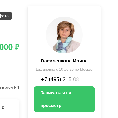
фото
 000
₽
Василенкова Ирина
Ежедневно с 10 до 20 по Москве
+7 (495) 215-08-XX
т в этом КП
Записаться на
просмотр
 с