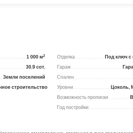
2
1 000 м
Отделка
Под ключ с
30.9 сот.
Гараж
Гар
Земли поселений
Спален
чное строительство
Уровни
Цоколь, 
Возможность прописки
Год постройки