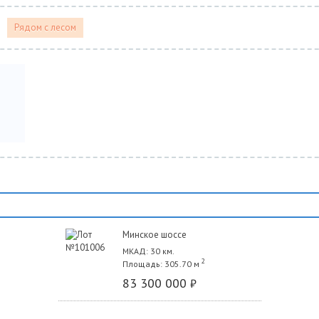
Рядом с лесом
Минское шоссе
МКАД: 30 км.
2
Площадь: 305.70 м
83 300 000
₽