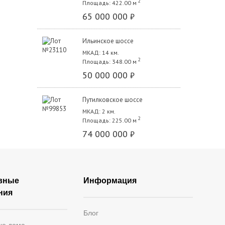
2
Площадь: 422.00 м
65 000 000
₽
Ильинское шоссе
МКАД: 14 км.
2
Площадь: 348.00 м
50 000 000
₽
Путилковское шоссе
МКАД: 2 км.
2
Площадь: 225.00 м
74 000 000
₽
вные
Информация
ния
Блог