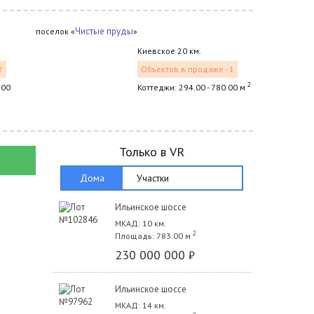
Чистые пруды
поселок «
»
Киевское 20 км.
2
Объектов в продаже - 1
2
.00
Коттеджи: 294.00 - 780.00 м
Только в VR
Дома
Участки
Ильинское шоссе
МКАД: 10 км.
2
Площадь: 783.00 м
230 000 000
₽
Ильинское шоссе
МКАД: 14 км.