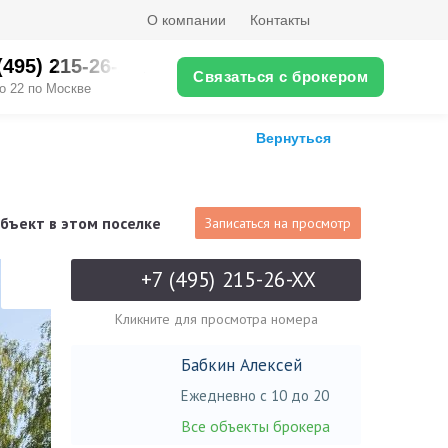
О компании
Контакты
(495) 215-26-XX
Связаться с брокером
о 22 по Москве
Вернуться
бъект в этом поселке
Записаться на просмотр
+7 (495) 215-26-XX
Кликните для просмотра номера
Бабкин Алексей
Ежедневно с 10 до 20
Все объекты брокера