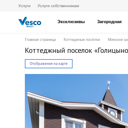
Услуги
Услуги собственникам
Эксклюзивы
Загородная
Главная страница
Коттеджные посёлки
Минское ш
Коттеджный поселок «Голицыно
Отображение на карте