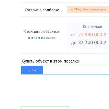
Состоит в подборке
от МКАД без светофоров
Коттеджи
Стоимость объектов
от
24 990 000
₽
в этом поселке
до
83 300 000
₽
Купить объект в этом поселке
Дом