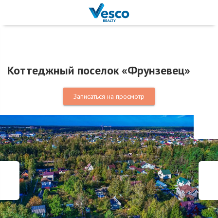
Коттеджный поселок «Фрунзевец»
Записаться на просмотр