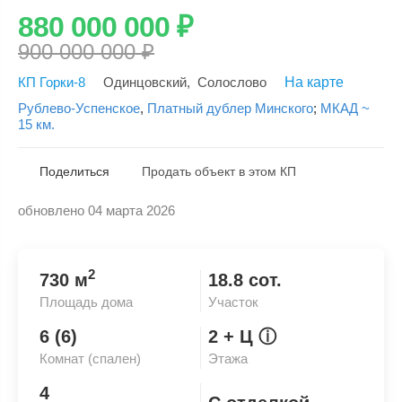
880 000 000
₽
900 000 000
₽
КП Горки-8
Одинцовский
,
Солослово
На карте
Рублево-Успенское
,
Платный дублер Минского
;
МКАД ~
15 км.
Поделиться
Продать объект в этом КП
обновлено 04 марта 2026
Скопировать ссылку
2
730 м
18.8 сот.
Площадь дома
Участок
6 (6)
2
+ Ц
ⓘ
Комнат (спален)
Этажа
4