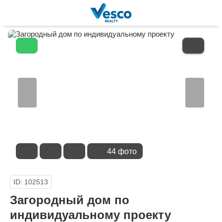
В
ИЗБРАННОЕ
44 фото
ID: 102513
Загородный дом по
индивидуальному проекту