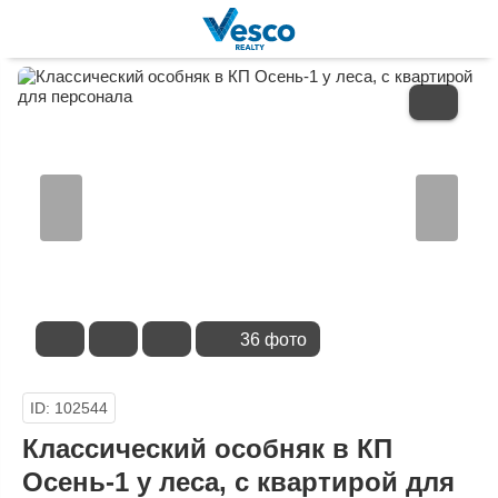
В
ИЗБРАННОЕ
36 фото
ID: 102544
Классический особняк в КП
Осень-1 у леса, с квартирой для