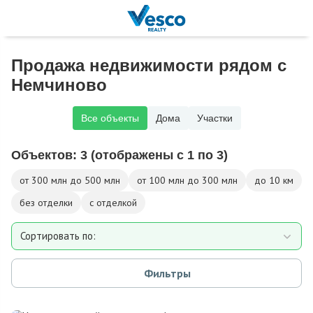
Продажа недвижимости рядом с
Немчиново
Все объекты
Дома
Участки
Объектов:
3
(отображены с 1 по 3)
от 300 млн до 500 млн
от 100 млн до 300 млн
до 10 км
без отделки
с отделкой
Сортировать по:
Площади
Фильтры
Площади участка
Расстоянию от МКАД