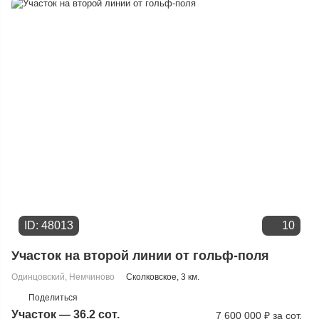
Дате добавления
Цене
ID: 48013
10
Участок на второй линии от гольф-поля
Одинцовский
,
Немчиново
Сколковское
, 3 км.
Поделиться
Участок — 36.2 сот.
7 600 000
₽
за сот.