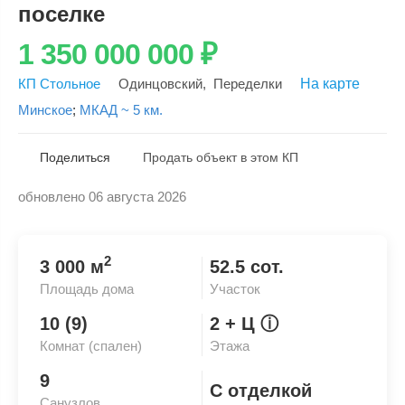
поселке
1 350 000 000
₽
КП Стольное
Одинцовский
,
Переделки
На карте
Минское
;
МКАД ~ 5 км.
Поделиться
Продать объект в этом КП
обновлено 06 августа 2026
Скопировать ссылку
2
3 000 м
52.5 сот.
Площадь дома
Участок
10 (9)
2
+ Ц
ⓘ
Комнат (спален)
Этажа
9
С отделкой
Санузлов