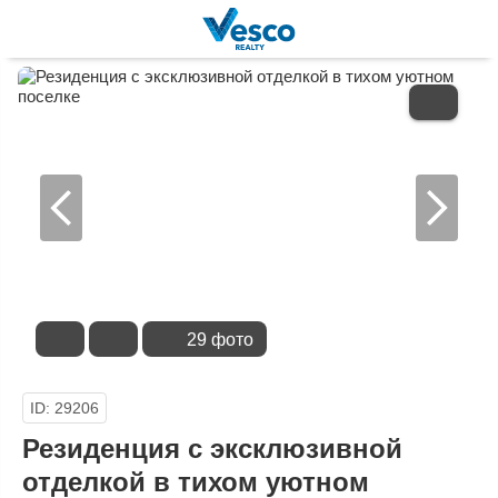
В
ИЗБРАННОЕ
29 фото
ID: 29206
Резиденция с эксклюзивной
отделкой в тихом уютном