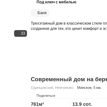
Скопировать ссылку
Под ключ с мебелью
Баня
Трехэтажный дом в классическом стиле пл
созданное для тех, кто ценит комфорт и эс
33
Современный дом на бере
Одинцовский
,
Немчиново
Минское
, 5 км.
Поделиться
761м²
13.9 сот.