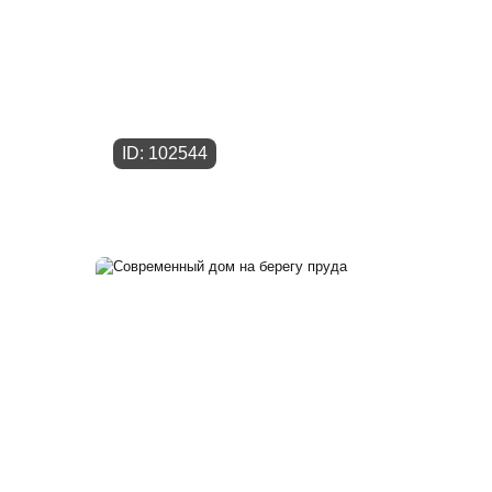
ID: 102544