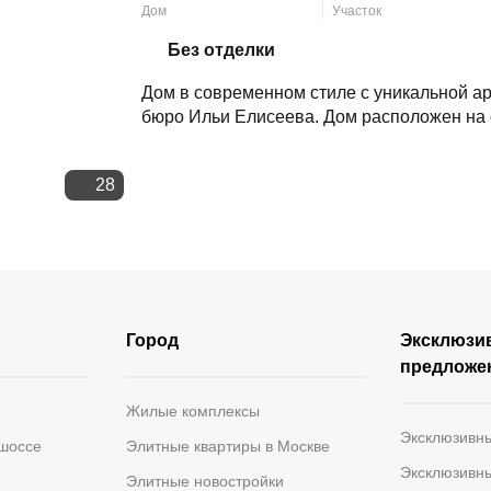
Дом
Участок
Скопировать ссылку
Без отделки
Дом в современном стиле с уникальной ар
бюро Ильи Елисеева. Дом расположен на о
28
Город
Эксклюзи
предложе
Жилые комплексы
Эксклюзивн
 шоссе
Элитные квартиры в Москве
Эксклюзивн
Элитные новостройки