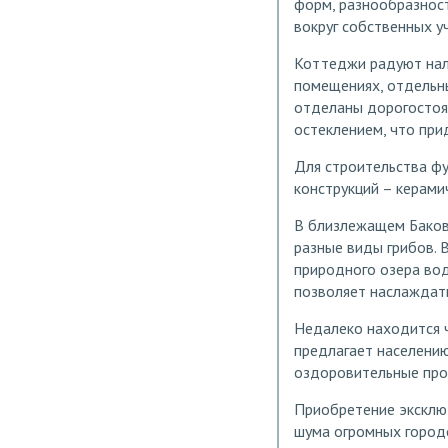
форм, разнообразнос
вокруг собственных у
Коттеджи радуют нал
помещениях, отдельн
отделаны дорогостоя
остеклением, что при
Для строительства ф
конструкций – керамич
В близлежащем Баков
разные виды грибов. 
природного озера во
позволяет наслаждать
Недалеко находится 
предлагает населению
оздоровительные про
Приобретение эксклю
шума огромных городо