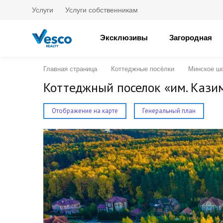
Услуги
Услуги собственникам
Эксклюзивы
Загородная
Главная страница
Коттеджные посёлки
Минское ш
Коттеджный поселок «им. Кази
Отображение на карте
Генеральный план