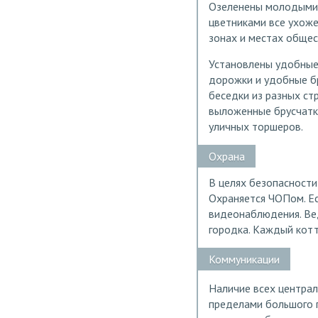
Озеленены молодыми 
цветниками все ухож
зонах и местах общес
Установлены удобные
дорожки и удобные б
беседки из разных ст
выложенные брусчатк
уличных торшеров.
Охрана
В целях безопасност
Охраняется ЧОПом. Ес
видеонаблюдения. Ве
городка. Каждый кот
Коммуникации
Наличие всех центра
пределами большого 