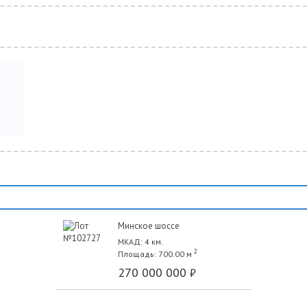
Минское шоссе
МКАД: 4 км.
2
Площадь: 700.00 м
270 000 000
₽