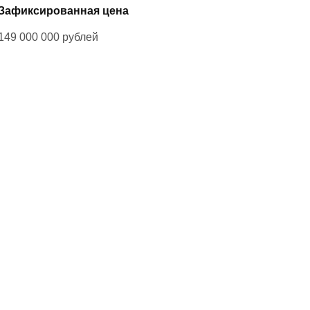
Зафиксированная цена
149 000 000
рублей