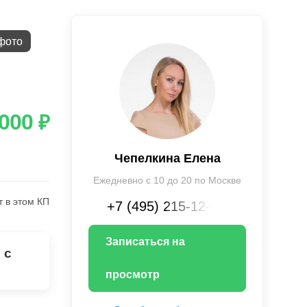
фото
 000
₽
Чепелкина Елена
Ежедневно с 10 до 20 по Москве
т в этом КП
+7 (495) 215-12-XX
Записаться на
 с
просмотр