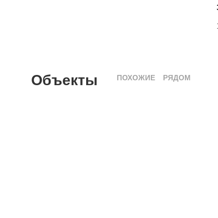
Объекты
ПОХОЖИЕ
РЯДОМ