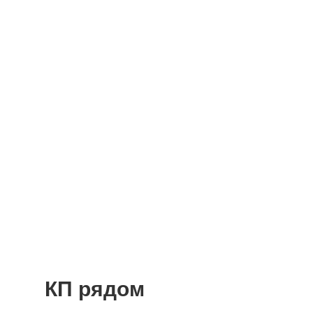
КП рядом