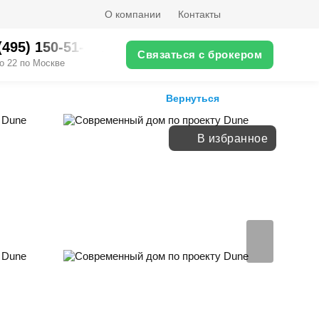
О компании
Контакты
(495) 150-51-XX
Связаться с брокером
о 22 по Москве
Вернуться
В избранное