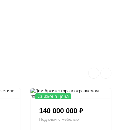
Снижена цена
140 000 000
₽
Под ключ с мебелью