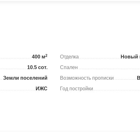
2
400 м
Отделка
Новый 
10.5 сот.
Спален
Земли поселений
Возможность прописки
ИЖС
Год постройки