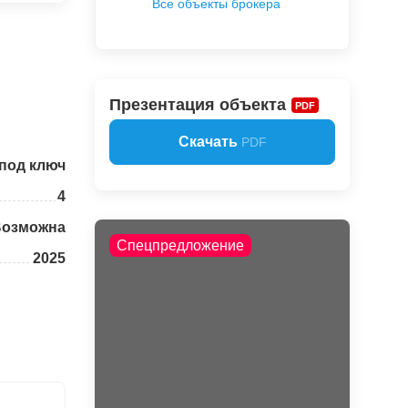
Все объекты брокера
Презентация объекта
PDF
Скачать
PDF
под ключ
4
Возможна
Спецпредложение
2025