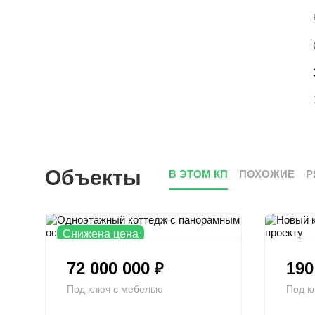
Объекты
В ЭТОМ КП
ПОХОЖИЕ
Р
Снижена цена
72 000 000
190
₽
Под ключ с мебелью
Под к