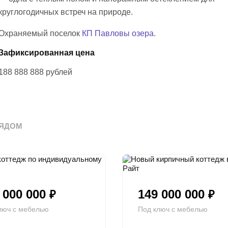
круглогодичных встреч на природе.
Охраняемый поселок
КП Павловы озера
.
Зафиксированная цена
188 888 888
рублей
ЯДОМ
 000 000
149 000 000
₽
₽
люч с мебелью
Под ключ с мебелью