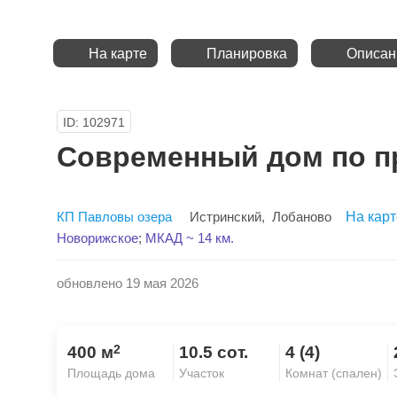
На карте
Планировка
Описан
ID: 102971
Современный дом по п
КП Павловы озера
Истринский
,
Лобаново
На карт
Новорижское
;
МКАД ~ 14 км.
обновлено 19 мая 2026
2
400 м
10.5 сот.
4 (4)
Площадь дома
Участок
Комнат (спален)