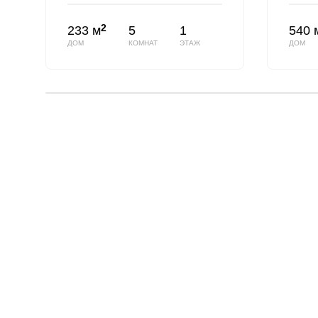
2
233 м
5
1
540 
ДОМ
КОМНАТ
ЭТАЖ
ДОМ