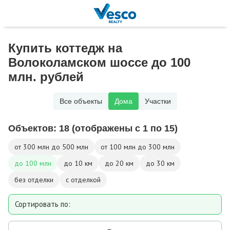
Купить коттедж на
Волоколамском шоссе до 100
млн. рублей
Все объекты
Дома
Участки
Объектов:
18
(отображены с 1 по 15)
от 300 млн до 500 млн
от 100 млн до 300 млн
до 100 млн
до 10 км
до 20 км
до 30 км
без отделки
с отделкой
Сортировать по:
Площади